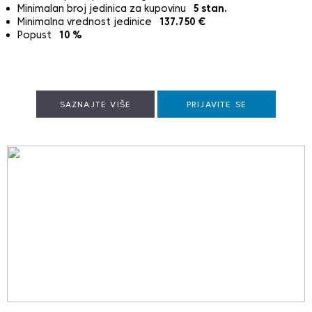
Minimalan broj jedinica za kupovinu
5
stan.
Minimalna vrednost jedinice
137.750
€
Popust
10
%
SAZNAJTE VIŠE
PRIJAVITE SE