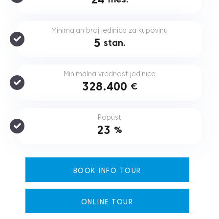
Minimalan broj jedinica za kupovinu
5
stan.
Minimalna vrednost jedinice
328.400
€
Popust
23
%
BOOK INFO TOUR
ONLINE TOUR