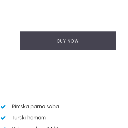
BUY NOW
Rimska parna soba
Turski hamam