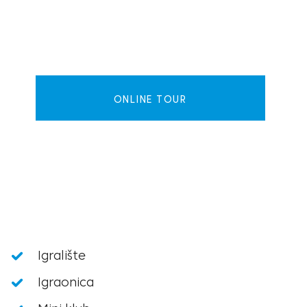
ONLINE TOUR
Igralište
Igraonica