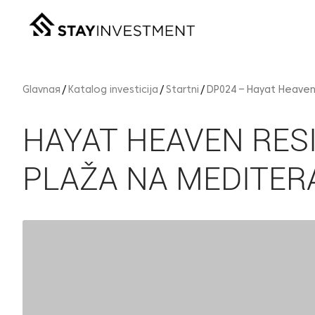
Glavnaя
Katalog investicija
Startni
DP024 – Hayat Heaven
HAYAT HEAVEN RES
PLAŽA NA MEDITER