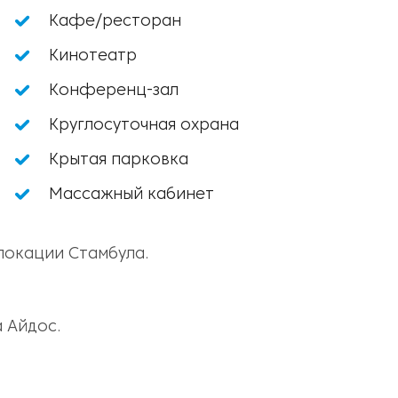
Кафе/ресторан
Кинотеатр
Конференц-зал
Круглосуточная охрана
Крытая парковка
Массажный кабинет
локации Стамбула.
 Айдос.