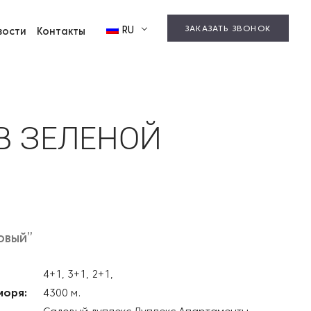
ЗАКАЗАТЬ ЗВОНОК
RU
вости
Контакты
В ЗЕЛЕНОЙ
овый”
4+1, 3+1, 2+1,
моря:
4300 м.