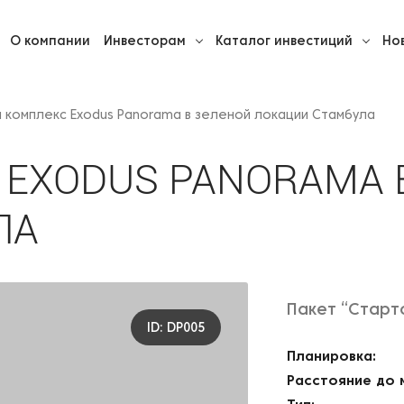
О
компании
Инвесторам
Каталог инвестиций
Но
й комплекс Exodus Panorama в зеленой локации Стамбула
EXODUS PANORAMA 
ЛА
Пакет “Старт
ID: DP005
Планировка:
Расстояние до 