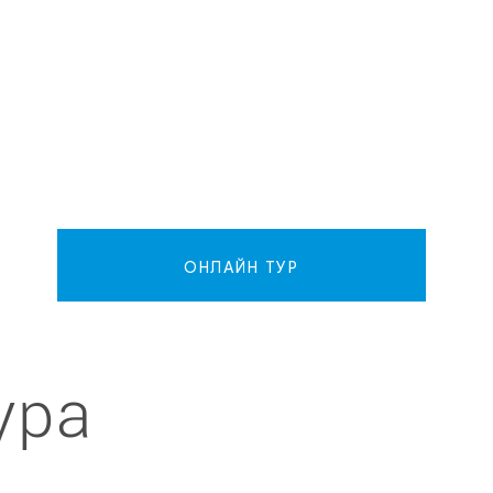
ОНЛАЙН ТУР
ура