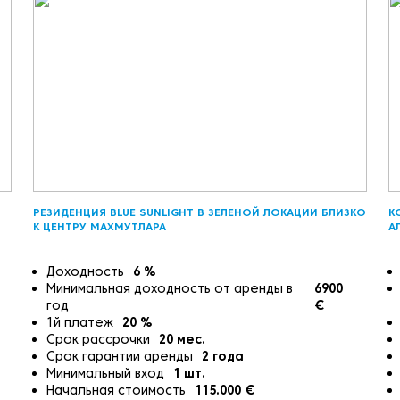
РЕЗИДЕНЦИЯ BLUE SUNLIGHT В ЗЕЛЕНОЙ ЛОКАЦИИ БЛИЗКО
К
К ЦЕНТРУ МАХМУТЛАРА
А
Доходность
6
%
Минимальная доходность от аренды в
6900
год
€
1й платеж
20
%
Срок рассрочки
20
мес.
Срок гарантии аренды
2
года
Минимальный вход
1
шт.
Начальная стоимость
115.000
€