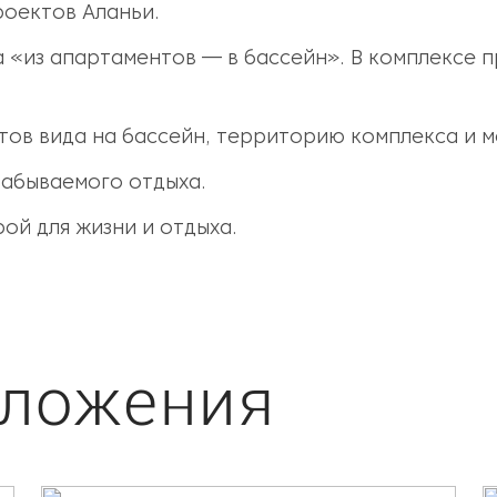
оектов Аланьи.
 «из апартаментов — в бассейн». В комплексе п
тов вида на бассейн, территорию комплекса и м
забываемого отдыха.
ой для жизни и отдыха.
дложения