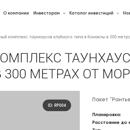
О
компании
Инвесторам
Каталог инвестиций
Но
ный комплекс таунхаусов клубного типа в Конаклы в 300 метр
ОМПЛЕКС ТАУНХАУС
 300 МЕТРАХ ОТ МО
Пакет “Ранть
ID: RP004
Планировка:
Расстояние до 