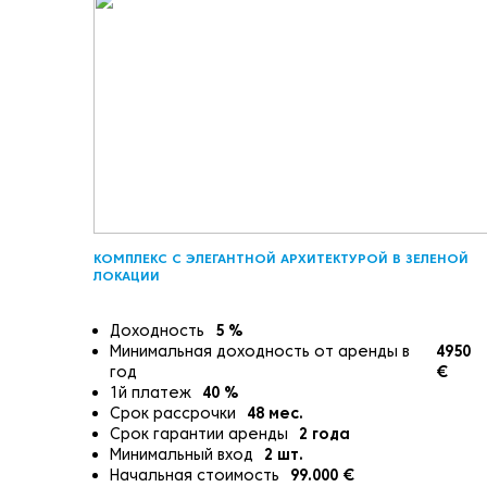
КОМПЛЕКС С ЭЛЕГАНТНОЙ АРХИТЕКТУРОЙ В ЗЕЛЕНОЙ
ЛОКАЦИИ
Доходность
5
%
Минимальная доходность от аренды в
4950
год
€
1й платеж
40
%
Срок рассрочки
48
мес.
Срок гарантии аренды
2
года
Минимальный вход
2
шт.
Начальная стоимость
99.000
€