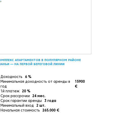
ОМПЛЕКС АПАРТАМЕНТОВ В ПОПУЛЯРНОМ РАЙОНЕ
ЛАНЬИ — НА ПЕРВОЙ БЕРЕГОВОЙ ЛИНИИ
Доходность
6
%
Минимальная доходность от аренды в
15900
год
€
1й платеж
20
%
Срок рассрочки
24
мес.
Срок гарантии аренды
3
года
Минимальный вход
2
шт.
Начальная стоимость
265.000
€