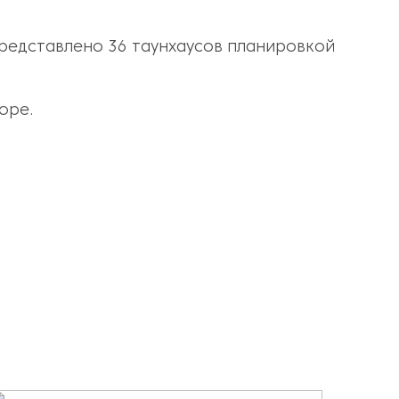
редставлено 36 таунхаусов планировкой
оре.